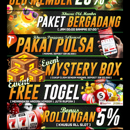
100% - GIOK4D
SYARAT & KETENTUAN:
1. Wajib memiliki Akun (USER ID) Di GIOK4D.
Bonus Freechips Harian Hoki -
SYARAT & KETENTUAN:
2. Wajib Men-download APK GIOK4D.
1. Minimal Deposit Untuk Mengikuti Promo Ini : IDR
3. Wajib Share Event Ini ke GRUP TELEGRAM
GIOK4D
50.000,-
GIOK4D OFFICIAL.
2. Maksimal Bonus Yang Bisa Didapatkan : IDR
Paket BEGADANG Anti Ngantuk
4. Wajib Fotokan Bukti Download APK di menu
SYARAT & KETENTUAN:
100.000,-
aplikasi HP yang sudah Terinstall Dan Kirim Bukti Ke
1. Minimal Depo IDR 50.000,-
- GIOK4D
3. Berlaku Hanya Untuk Permainan Slot GIOK4D
TELEGRAM Official GIOK4D dengan format ketikan
2. Bonus Yang Bisa Didapatkan IDR 10.000,-
(Tidak Berlaku Untuk SLOT CLASSIC / SLOT 3 REELS)
#APPGIOK4D (USER ID)
3. Berlaku Untuk Semua Permainan SLOT ONLY
DEPOSIT PULSA TELKOMSEL -
SYARAT & KETENTUAN:
4. Berlaku Untuk Semua Member Baru Yang
5. Bonus hanya bisa di Claim 1x / Userid.
GIOK4D.
Terdaftar di GIOK4D
6. Bonus hanya berlaku untuk permainan slot saja.
1. BONUS INI HANYA BERLAKU UNTUK OLD
GIOK4D
4. Member Wajib Claim di Livechat Untuk Diisikan
5. Khusus Deposit via Rekening BANK / E-WALLET
7. Jika terdapat kecurangan seperti : Kesamaan Data
MEMBER GIOK4D. WAJIB CLAIM SEBELUM BERMAIN!
Bonusnya.
6. Bonus Dapat Di Klaim 1x Per UserID. Wajib Di
Player, Kesamaan Alamat IP, Login Menggunakan VPN,
2. Promo Ini Hanya Berlaku Untuk Permainan SLOT
EVENT MYSTERY BOX - GIOK4D
SYARAT & KETENTUAN:
5. Bonus Berlaku bagi semua Member GIOK4D.
Claim Saat Melakukan Deposit Perdana
Pihak GIOK4D Berhak membatalkan bonus Freechip
ONLY (KECUALI SPACEMAN, MONEY ROLL,
6. Jika Saldo Depo Sudah Dimainkan Sebelum Claim,
7. Tidak Ada Maksimal Untuk Melakukan Withdraw
tanpa pengecualian.
1. Minimal Deposit Pulsa IDR 25.000,-
SPADEGAMING & CASINO)
SYARAT & KETENTUAN:
Maka Bonus Akan Hangus.
8. Promo Ini Tidak Dapat Digabungkan Dengan
8. TO x1 dari Nominal Deposit.
2. Untuk Deposit Pulsa Hanya Bisa Bermain di Slot
3. Berlaku Setiap Hari Pukul 00:00 - 07:00
7. Syarat Untuk Bisa Melakukan Withdraw TO x5.
Promo Lainnya. Member Tidak Boleh Klaim BONUS
9. GIOK4D Berhak Untuk Tidak Memberikan Bonus
1.Minimal melakukan deposit IDR 50.000 (tidak
Only
EVENT PROMO MYSTERY
4. BONUS DI CLAIM MELALUI LIVECHAT ATAU
*TO (Turn Over) adalah syarat total taruhan yang
HARIAN Di Hari Yang Sama Saat Klaim Bonus New
Jika Member Diketahui Melakukan Kecurangan atau
berlaku untuk akumulasi) untuk mendapatkan 1x Code
3. Jika Member Kedapatan Bermain Diluar Game
WHATSAPP GIOK4D
harus dicapai sebelum bisa withdraw.
NUMBER LOMBA FREE TOGEL
Member 100%
Melanggar Ketentuan Yang Ada.
Voucher MYSTERY BOX Bisa di Claim 2x dalam 1 hari.
Slot, Saldo Akan Ditarik
5. DEPOSIT MINIMAL 50.000 BONUS 10.000 TO X5